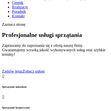
Cennik
Realizacje
Poradnik
Kontakt
Zaznacz stronę
Profesjonalne usługi sprzątania
Zapraszamy do zapoznania się z ofertą naszej firmy.
Gwarantujemy wysoką jakość wykonywanych usług oraz szybkie
terminy!
Zamów teraz
Zobacz usługi

Sprzątanie mieszkań

Sprzątanie komercyjne