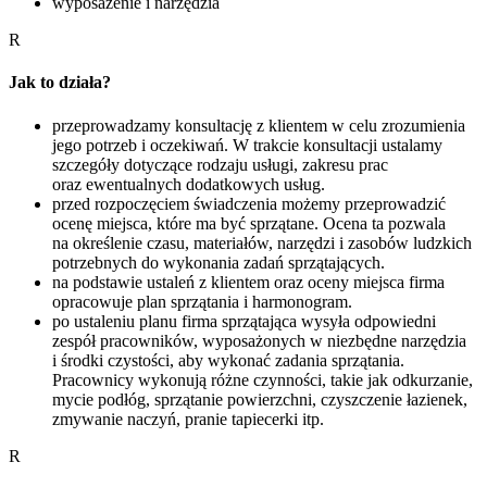
wyposażenie i narzędzia
R
Jak to działa?
przeprowadzamy konsultację z klientem w celu zrozumienia
jego potrzeb i oczekiwań. W trakcie konsultacji ustalamy
szczegóły dotyczące rodzaju usługi, zakresu prac
oraz ewentualnych dodatkowych usług.
przed rozpoczęciem świadczenia możemy przeprowadzić
ocenę miejsca, które ma być sprzątane. Ocena ta pozwala
na określenie czasu, materiałów, narzędzi i zasobów ludzkich
potrzebnych do wykonania zadań sprzątających.
na podstawie ustaleń z klientem oraz oceny miejsca firma
opracowuje plan sprzątania i harmonogram.
po ustaleniu planu firma sprzątająca wysyła odpowiedni
zespół pracowników, wyposażonych w niezbędne narzędzia
i środki czystości, aby wykonać zadania sprzątania.
Pracownicy wykonują różne czynności, takie jak odkurzanie,
mycie podłóg, sprzątanie powierzchni, czyszczenie łazienek,
zmywanie naczyń, pranie tapiecerki itp.
R