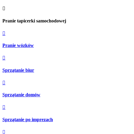

Pranie tapicerki samochodowej

Pranie wózków

Sprzątanie biur

Sprzątanie domów

Sprzątanie po imprezach
