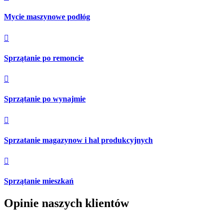
Mycie maszynowe podłóg

Sprzątanie po remoncie

Sprzątanie po wynajmie

Sprzatanie magazynow i hal produkcyjnych

Sprzątanie mieszkań
Opinie naszych klientów