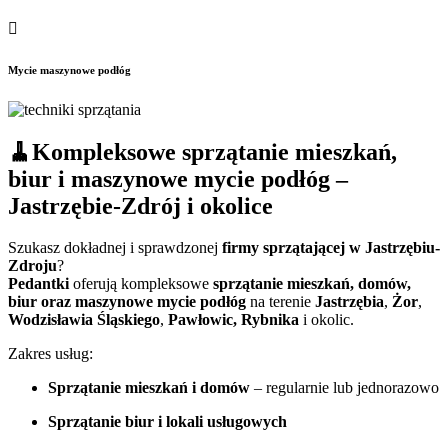

Mycie maszynowe podłóg
🧹Kompleksowe sprzątanie mieszkań,
biur i maszynowe mycie podłóg –
Jastrzębie-Zdrój i okolice
Szukasz dokładnej i sprawdzonej
firmy sprzątającej w Jastrzębiu-
Zdroju
?
Pedantki
oferują kompleksowe
sprzątanie mieszkań, domów,
biur oraz maszynowe mycie podłóg
na terenie
Jastrzębia
,
Żor
,
Wodzisławia Śląskiego
,
Pawłowic, Rybnika
i okolic.
Zakres usług:
Sprzątanie mieszkań i domów
– regularnie lub jednorazowo
Sprzątanie biur i lokali usługowych