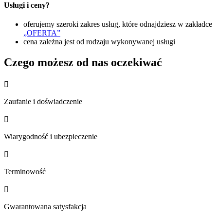
Usługi i ceny?
oferujemy szeroki zakres usług, które odnajdziesz w zakładce
„OFERTA”
cena zależna jest od rodzaju wykonywanej usługi
Czego możesz od nas oczekiwać

Zaufanie i doświadczenie

Wiarygodność i ubezpieczenie

Terminowość

Gwarantowana satysfakcja