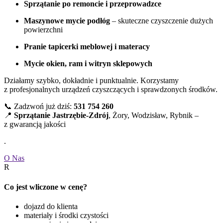
Sprzątanie po remoncie i przeprowadzce
Maszynowe mycie podłóg
– skuteczne czyszczenie dużych
powierzchni
Pranie tapicerki meblowej i materacy
Mycie okien, ram i witryn sklepowych
Działamy szybko, dokładnie i punktualnie. Korzystamy
z profesjonalnych urządzeń czyszczących i sprawdzonych środków.
📞 Zadzwoń już dziś:
531 754 260
📍
Sprzątanie Jastrzębie-Zdrój
, Żory, Wodzisław, Rybnik –
z gwarancją jakości
.
O Nas
R
Co jest wliczone w cenę?
dojazd do klienta
materiały i środki czystości